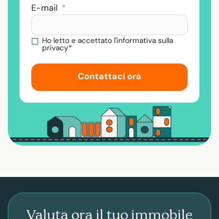
E-mail
*
Ho letto e accettato l'informativa sulla
privacy*
Contattaci ora
Valuta ora il tuo immobile